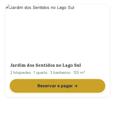
Jardim dos Sentidos no Lago Sul
2 hóspedes · 1 quarto · 3 banheiros · 120 m²
Reservar e pagar →