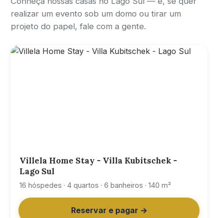
Conheça nossas casas no Lago Sul — e, se quer
realizar um evento sob um domo ou tirar um
projeto do papel, fale com a gente.
Villela Home Stay - Villa Kubitschek -
Lago Sul
16 hóspedes · 4 quartos · 6 banheiros · 140 m²
Reservar e pagar →