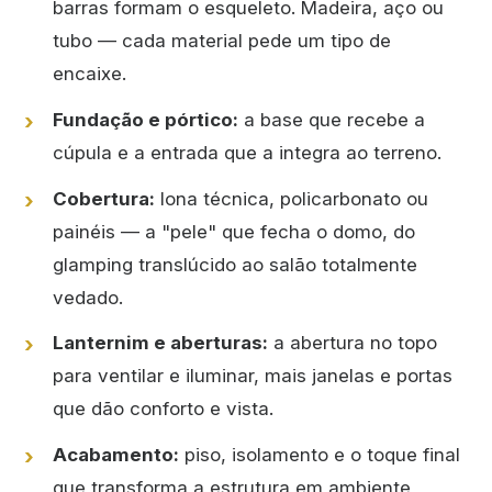
barras formam o esqueleto. Madeira, aço ou
tubo — cada material pede um tipo de
encaixe.
Fundação e pórtico:
a base que recebe a
cúpula e a entrada que a integra ao terreno.
Cobertura:
lona técnica, policarbonato ou
painéis — a "pele" que fecha o domo, do
glamping translúcido ao salão totalmente
vedado.
Lanternim e aberturas:
a abertura no topo
para ventilar e iluminar, mais janelas e portas
que dão conforto e vista.
Acabamento:
piso, isolamento e o toque final
que transforma a estrutura em ambiente