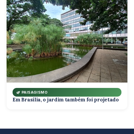
🌿 PAISAGISMO
Em Brasília, o jardim também foi projetado