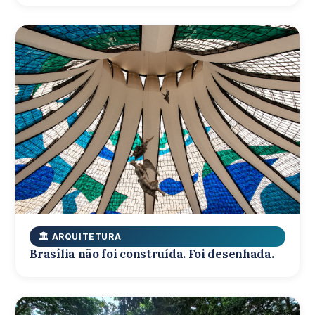
🏛️ ARQUITETURA
Brasília não foi construída. Foi desenhada.