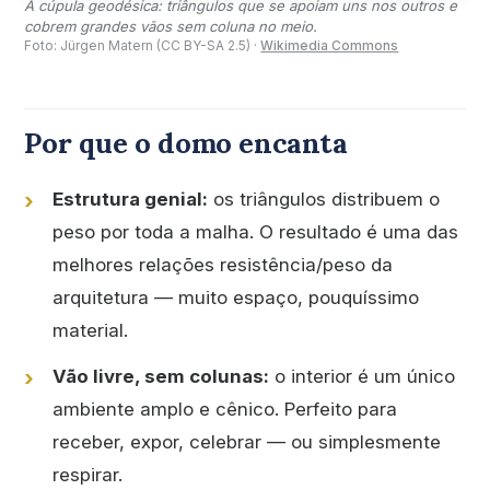
A cúpula geodésica: triângulos que se apoiam uns nos outros e
cobrem grandes vãos sem coluna no meio.
Foto: Jürgen Matern (CC BY-SA 2.5) ·
Wikimedia Commons
Por que o domo encanta
Estrutura genial:
os triângulos distribuem o
peso por toda a malha. O resultado é uma das
melhores relações resistência/peso da
arquitetura — muito espaço, pouquíssimo
material.
Vão livre, sem colunas:
o interior é um único
ambiente amplo e cênico. Perfeito para
receber, expor, celebrar — ou simplesmente
respirar.