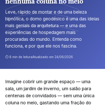
nenhuma coluna no meio
Leve, rápido de montar e de uma beleza
hipnótica, o domo geodésico é uma das ideias
mais geniais da arquitetura — e uma das
experiências de hospedagem mais
procuradas do mundo. Entenda como
funciona, e por que ele nos fascina.
⏱ 8 min de leitura
Atualizado em 24/06/2026
Imagine cobrir um grande espaço — uma
sala, um jardim de inverno, um salão para
centenas de convidados — sem uma única
coluna no meio, gastando uma fração do