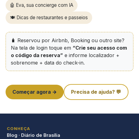
🤖 Eva, sua concierge com IA
🍽️ Dicas de restaurantes e passeios
🧳 Reservou por Airbnb, Booking ou outro site?
Na tela de login toque em
“Crie seu acesso com
o código da reserva”
e informe localizador +
sobrenome + data do check-in.
Começar agora →
Precisa de ajuda? 💬
CONHEÇA
Blog · Diário de Brasília