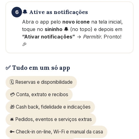
🔔 Ative as notificações
6
Abra o app pelo
novo ícone
na tela inicial,
toque no
sininho 🔔
(no topo) e depois em
“Ativar notificações”
→
Permitir
. Pronto!
🎉
✅ Tudo em um só app
🗓️ Reservas e disponibilidade
💳 Conta, extrato e recibos
🎁 Cash back, fidelidade e indicações
🛎️ Pedidos, eventos e serviços extras
🔑 Check-in on-line, Wi-Fi e manual da casa