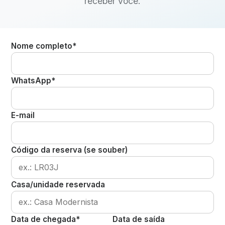
receber você.
Nome completo*
WhatsApp*
E-mail
Código da reserva (se souber)
Casa/unidade reservada
Data de chegada*
Data de saída