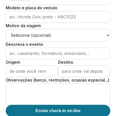
Modelo e placa do veículo
Motivo da viagem
Descreva o evento
Origem
Destino
Observações (berço, restrições, ocasião especial...)
Enviar check-in on-line