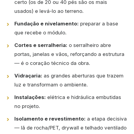
certo (os de 20 ou 40 pés são os mais
usados) e levá-lo ao terreno.
Fundação e nivelamento:
preparar a base
que recebe o módulo.
Cortes e serralheria:
o serralheiro abre
portas, janelas e vãos, reforçando a estrutura
— é o coração técnico da obra.
Vidraçaria:
as grandes aberturas que trazem
luz e transformam o ambiente.
Instalações:
elétrica e hidráulica embutidas
no projeto.
Isolamento e revestimento:
a etapa decisiva
— lã de rocha/PET, drywall e telhado ventilado