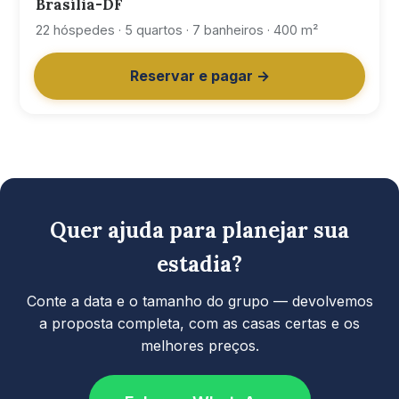
Brasília-DF
22 hóspedes · 5 quartos · 7 banheiros · 400 m²
Reservar e pagar →
Quer ajuda para planejar sua
estadia?
Conte a data e o tamanho do grupo — devolvemos
a proposta completa, com as casas certas e os
melhores preços.