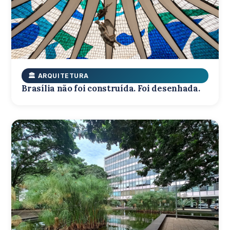
🏛️ ARQUITETURA
Brasília não foi construída. Foi desenhada.