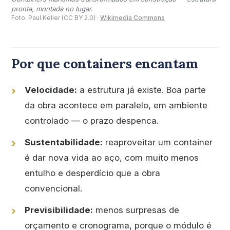
pronta, montada no lugar.
Foto: Paul Keller (CC BY 2.0) ·
Wikimedia Commons
Por que containers encantam
Velocidade:
a estrutura já existe. Boa parte
da obra acontece em paralelo, em ambiente
controlado — o prazo despenca.
Sustentabilidade:
reaproveitar um container
é dar nova vida ao aço, com muito menos
entulho e desperdício que a obra
convencional.
Previsibilidade:
menos surpresas de
orçamento e cronograma, porque o módulo é