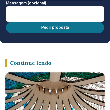
Mensagem (opcional)
Pedir proposta
Continue lendo