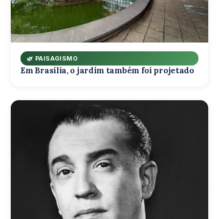
🌿 PAISAGISMO
Em Brasília, o jardim também foi projetado