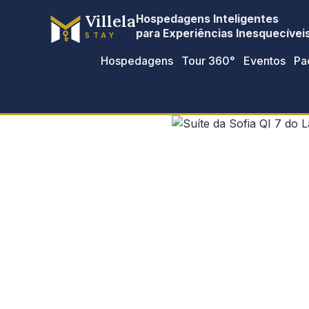
Villela
Hospedagens Inteligentes
para Experiências Inesquecívei
STAY
Hospedagens
Tour 360°
Eventos
Pa