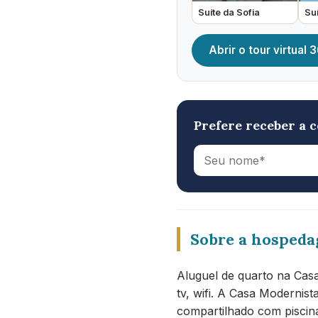
Suíte da Sofia
Suí
Abrir o tour virtual
Prefere receber a c
Sobre a hosped
Aluguel de quarto na Cas
tv, wifi. A Casa Modernist
compartilhado com piscina 