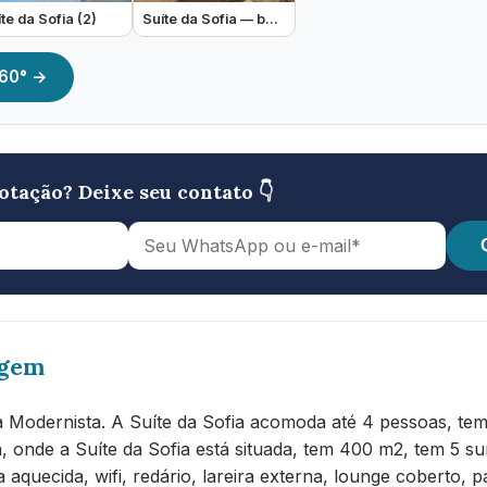
te da Sofia (2)
Suíte da Sofia — banheiro
 360° →
otação? Deixe seu contato 👇
agem
a Modernista. A Suíte da Sofia acomoda até 4 pessoas, tem
a, onde a Suíte da Sofia está situada, tem 400 m2, tem 5 su
aquecida, wifi, redário, lareira externa, lounge coberto, 