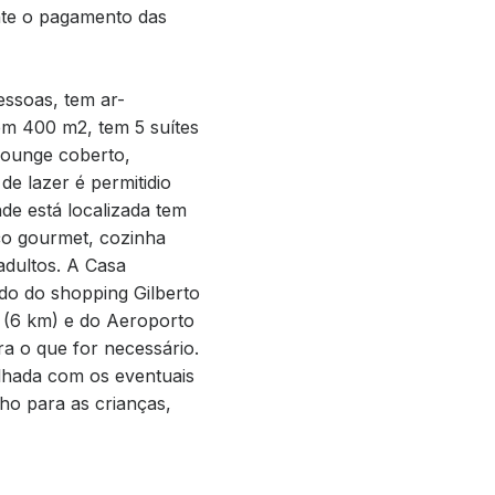
ante o pagamento das
essoas, tem ar-
tem 400 m2, tem 5 suítes
 lounge coberto,
de lazer é permitidio
de está localizada tem
ço gourmet, cozinha
adultos. A Casa
ado do shopping Gilberto
 (6 km) e do Aeroporto
ra o que for necessário.
ilhada com os eventuais
ho para as crianças,