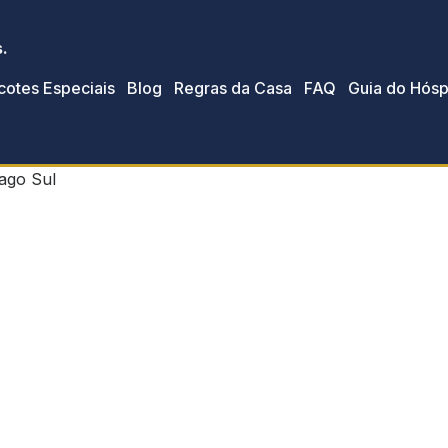
s.
cotes Especiais
Blog
Regras da Casa
FAQ
Guia do Hós