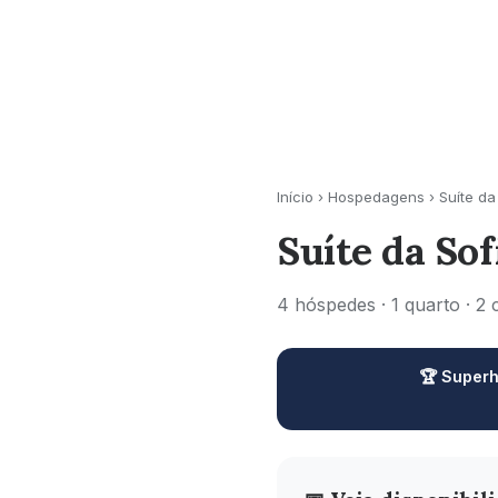
Início
›
Hospedagens
›
Suíte da
Suíte da Sof
4 hóspedes · 1 quarto · 2 
🏆 Super