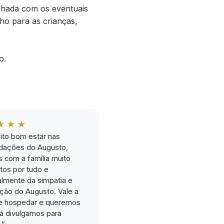
ilhada com os eventuais
ho para as crianças,
o.
★★★
ito bom estar nas
ações do Augusto,
 com a família muito
itos por tudo e
almente da simpatia e
ção do Augusto. Vale a
e hospedar e queremos
 já divulgamos para