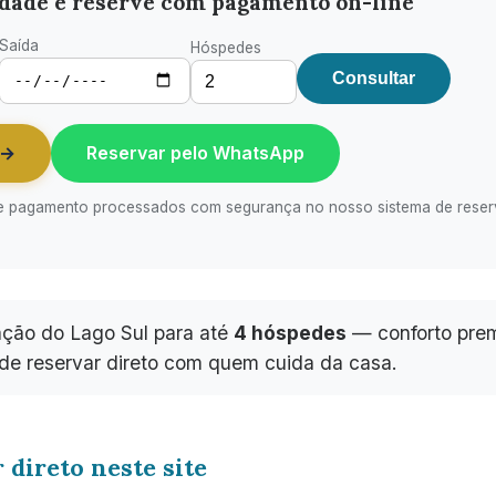
lidade e reserve com pagamento on-line
Saída
Hóspedes
Consultar
 →
Reservar pelo WhatsApp
va e pagamento processados com segurança no nosso sistema de reser
ção do Lago Sul para até
4 hóspedes
— conforto prem
de reservar direto com quem cuida da casa.
 direto neste site