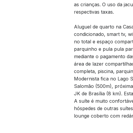
as crianças. O uso da jac
respectivas taxas.
Aluguel de quarto na Casa
condicionado, smart tv, wi
no total e espaço comparti
parquinho e pula pula para
mediante o pagamento das 
área de lazer compartilh
completa, piscina, parqui
Modernista fica no Lago S
Salomão (500m), próxima 
JK de Brasília (8 km). Es
A suíte é muito confortáv
hóspedes de outras suítes
lounge coberto com redári