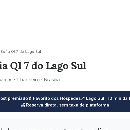
 Sofia QI 7 do Lago Sul
ia QI 7 do Lago Sul
camas · 1 banheiro · Brasília
host premiado
🏅 Favorito dos Hóspedes
📍 Lago Sul · 10 min da
💰 Reserva direta, sem taxa de plataforma