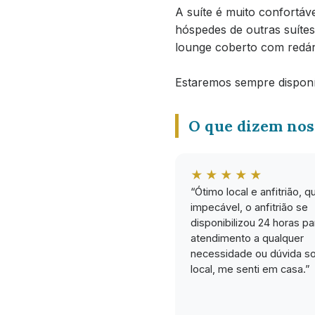
A suíte é muito confortáv
hóspedes de outras suítes
lounge coberto com redári
Estaremos sempre disponív
O que dizem nos
★★★★★
“Ótimo local e anfitrião, q
impecável, o anfitrião se
disponibilizou 24 horas pa
atendimento a qualquer
necessidade ou dúvida s
local, me senti em casa.”