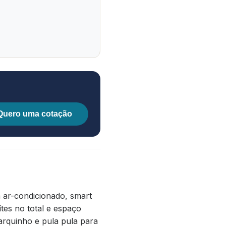
Quero uma cotação
 ar-condicionado, smart
ítes no total e espaço
parquinho e pula pula para