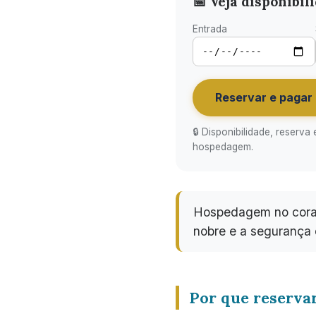
📅 Veja disponibi
Entrada
Reservar e pagar
🔒 Disponibilidade, reser
hospedagem.
Hospedagem no cora
nobre e a segurança 
Por que reservar