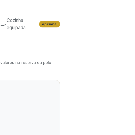
Cozinha
🍳
opcional
equipada
valores na reserva ou pelo