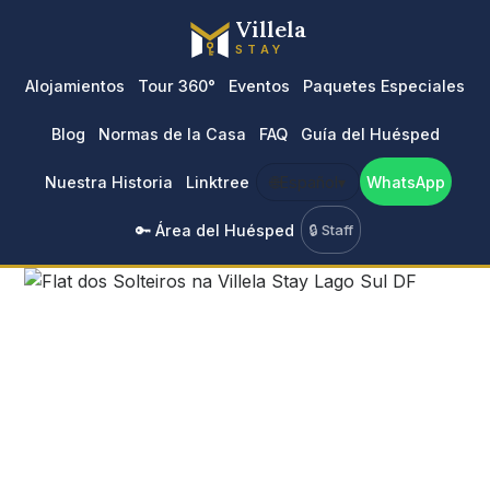
Villela
STAY
Alojamientos
Tour 360°
Eventos
Paquetes Especiales
Blog
Normas de la Casa
FAQ
Guía del Huésped
Nuestra Historia
Linktree
🌐
Español
▾
WhatsApp
🔑 Área del Huésped
🔒 Staff