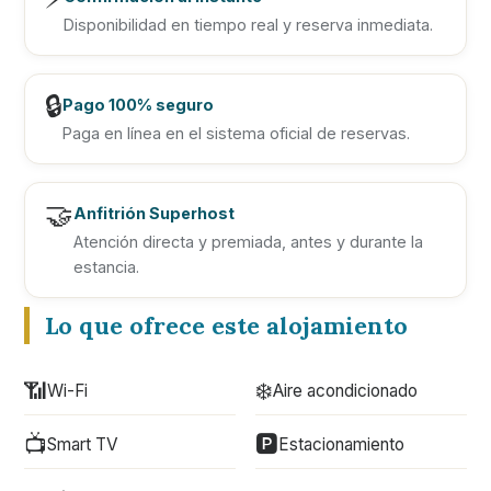
Disponibilidad en tiempo real y reserva inmediata.
🔒
Pago 100% seguro
Paga en línea en el sistema oficial de reservas.
🤝
Anfitrión Superhost
Atención directa y premiada, antes y durante la
estancia.
Lo que ofrece este alojamiento
📶
❄️
Wi-Fi
Aire acondicionado
📺
🅿️
Smart TV
Estacionamiento