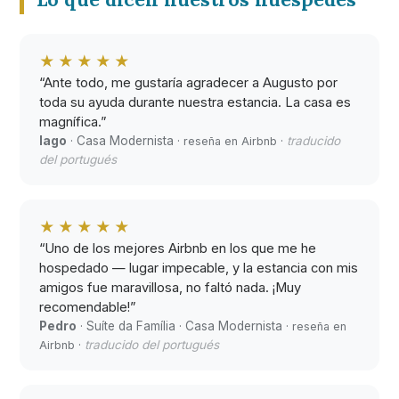
★★★★★
“Ante todo, me gustaría agradecer a Augusto por
toda su ayuda durante nuestra estancia. La casa es
magnífica.”
Iago
· Casa Modernista ·
·
traducido
reseña en Airbnb
del portugués
★★★★★
“Uno de los mejores Airbnb en los que me he
hospedado — lugar impecable, y la estancia con mis
amigos fue maravillosa, no faltó nada. ¡Muy
recomendable!”
Pedro
· Suíte da Família · Casa Modernista ·
reseña en
·
traducido del portugués
Airbnb