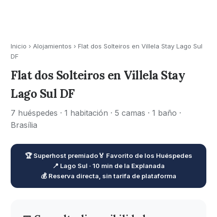
Inicio
›
Alojamientos
›
Flat dos Solteiros en Villela Stay Lago Sul
DF
Flat dos Solteiros en Villela Stay
Lago Sul DF
7 huéspedes · 1 habitación · 5 camas · 1 baño ·
Brasília
🏆 Superhost premiado
🏅 Favorito de los Huéspedes
📍 Lago Sul · 10 min de la Explanada
💰 Reserva directa, sin tarifa de plataforma